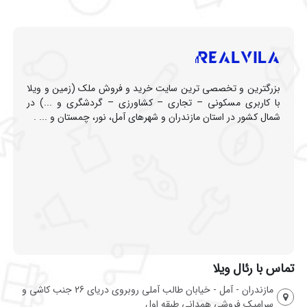
بزرگترین و تخصصی ترین سایت خرید و فروش ملک (زمین و ویلا
با کاربری مسکونی – تجاری – کشاورزی – گردشگری و ...) در
شمال کشور در استان مازندران و شهرهای آمل، نور، چمستان و ... .
تماس با رئال ویلا
مازندران - آمل - خیابان طالب آملی روبروی دریای 26 جنب کاشی و
سرامیک فروشی همدانی طبقه اول