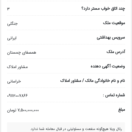
چند اتاق خواب مستر دارد؟
3
موقعیت ملک
جنگلی
سرویس بهداشتی
ایرانی
آدرس ملک
همصفای چمستان
وضعیت آگهی دهنده
مشاور املاک
نام و نام خانوادگی مالک / مشاور املاک
خراسانی
شماره تماس :
09112007866
مبلغ
7,500,000,000 تومان
رئال ویلا هیچ‌گونه منفعت و مسئولیتی در قبال معامله شما ندارد.