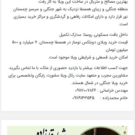
بهترین مصالح و متریال در ساخت این ویلا به کار رفت.
منطقه جنگلی و زیبای همصفا نزدیک به شهر جنگلی و سرسبز چمستان
نور قرار دارد و دارای امکانات رفاهی و گردشگری و مراکز خرید بسیاری
است.
داخل بافت مسکونی روستا. مدارک تکمیل
قیمت خرید ویلای دوبلکس نوساز در همصفا چمستان: 7 میلیارد و 500
میلیون تومان.
امکان خرید قسطی و شرایطی ویلا موجود است.
جهت کسب اطلاعات بیشتر یا بازدید حضوری از ملک، با ما تماس بگیرید.
مشاورین مجرب و متعهد سایت رئال ویلا مشورت رایگان وتخصصی برای
خرید ویلا جنگلی در شمال هستند.
مهندس خراسانی : 09112007866
خانم محمدزاده : 09119143545