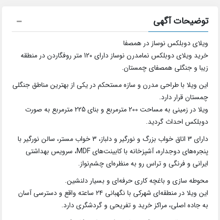
توضیحات آگهی
ویلای دوبلکس نوساز در همصفا
خرید ویلای دوبلکس نمامدرن نوساز دارای 120 متر روفگاردن در منطقه
زیبا و جنگلی همصفای چمستان.
این ویلا با طراحی مدرن و سازه مستحکم در یکی از بهترین مناطق جنگلی
چمستان قرار دارد.
ویلا در زمینی به مساحت 200 مترمربع و بنای 225 مترمربع به صورت
دوبلکس احداث گردید.
دارای 3 اتاق خواب بزرگ و نورگیر و دلباز، 3 خواب مستر، سالن نورگیر با
پنجره‌های دوجداره، آشپزخانه با کابینت‌های MDF، سرویس بهداشتی
ایرانی و فرنگی و تراس رو به منظره‌ای چشم‌نواز.
محوطه سازی و باغچه کاری حرفه‌ای و بسیار دلنشین.
این ویلا در منطقه‌ای شهرکی با نگهبانی ۲۴ ساعته واقع و دسترسی آسان
به جاده اصلی، مراکز خرید و تفریحی و گردشگری دارد.