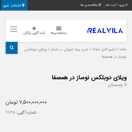
انتخاب شهر
ورود / ثبت نام
علاقه‌مندی ها
دسته‌بندی‌ها
ثبت اگهی رایگان
/
/
/ ویلای دوبلکس
خانه
آرشیو کامل املاک
خرید ویلا شهرکی در شمال
نوساز در همصفا
ویلای دوبلکس نوساز در همصفا
چمستان
7,500,000,000 تومان
شماره آگهی:
9735