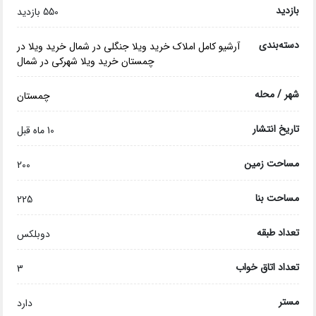
بازدید
550 بازدید
دسته‌بندی
آرشیو کامل املاک
خرید ویلا جنگلی در شمال
خرید ویلا در
چمستان
خرید ویلا شهرکی در شمال
شهر / محله
چمستان
تاریخ انتشار
10 ماه قبل
مساحت زمین
200
مساحت بنا
225
تعداد طبقه
دوبلکس
تعداد اتاق خواب
3
مستر
دارد