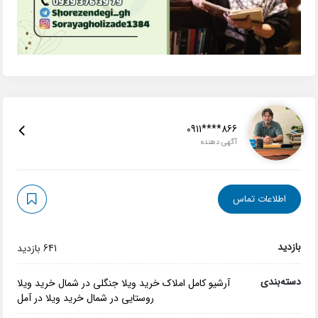
0911****866
آگهی دهنده
اطلاعات تماس
بازدید
641 بازدید
دسته‌بندی
آرشیو کامل املاک
خرید ویلا جنگلی در شمال
خرید ویلا
روستایی در شمال
خرید ویلا در آمل