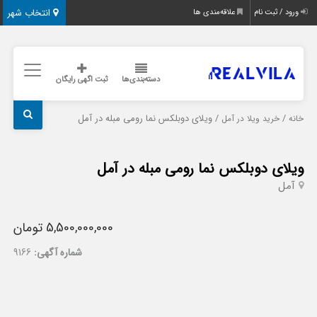
انتخاب شهر
ورود / ثبت نام
علاقه‌مندی ها
دسته‌بندی‌ها
ثبت اگهی رایگان
/
/ ویلای دوبلکس نما رومی مبله در آمل
خانه
خرید ویلا در آمل
ویلای دوبلکس نما رومی مبله در آمل
آمل
5,500,000,000 تومان
شماره آگهی:
9166