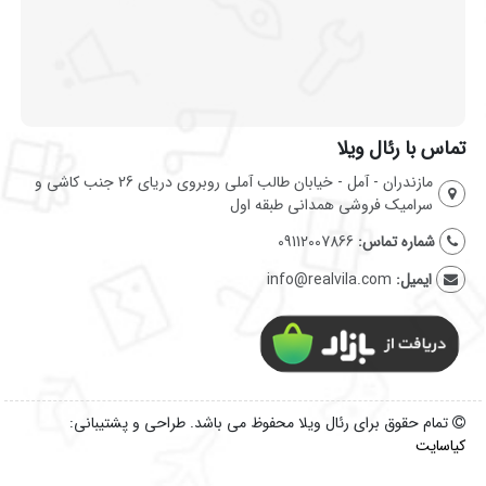
تماس با رئال ویلا
مازندران - آمل - خیابان طالب آملی روبروی دریای 26 جنب کاشی و
سرامیک فروشی همدانی طبقه اول
شماره تماس:
09112007866
ایمیل:
info@realvila.com
تمام حقوق برای رئال ویلا محفوظ می باشد. طراحی و پشتیبانی:
کیاسایت