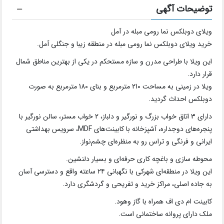
توضیحات آگهی
ویلای دوبلکس نما رومی مبله در آمل
خرید ویلای دوبلکس نما رومی مبله در منطقه زیبا و جنگلی آمل.
این ویلا با طراحی مدرن و سازه مستحکم در یکی از بهترین مناطق شمال
قرار دارد.
ویلا در زمینی به مساحت 210 مترمربع و بنای 180 مترمربع به صورت
دوبلکس احداث گردید.
دارای 3 اتاق خواب بزرگ و نورگیر و دلباز، 2 خواب مستر، سالن نورگیر با
پنجره‌های دوجداره، آشپزخانه با کابینت‌های MDF، سرویس بهداشتی
ایرانی و فرنگی و تراس رو به منظره‌ای چشم‌نواز.
محوطه سازی و باغچه کاری حرفه‌ای و بسیار دلنشین.
این ویلا در منطقه‌ای شهرکی با نگهبانی ۲۴ ساعته واقع و دسترسی آسان
به جاده اصلی، مراکز خرید و تفریحی و گردشگری دارد.
کابینت ام دی اف همراه با گاز وهود.
ملک دارای پروانه ساختمانی است.