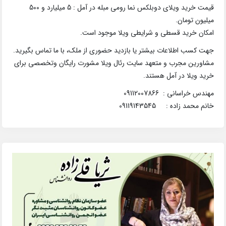
قیمت خرید ویلای دوبلکس نما رومی مبله در آمل : 5 میلیارد و 500
میلیون تومان.
امکان خرید قسطی و شرایطی ویلا موجود است.
جهت کسب اطلاعات بیشتر یا بازدید حضوری از ملک، با ما تماس بگیرید.
مشاورین مجرب و متعهد سایت رئال ویلا مشورت رایگان وتخصصی برای
خرید ویلا در آمل هستند.
مهندس خراسانی : 09112007866
خانم محمد زاده : 09119143545