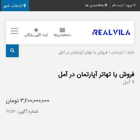
انتخاب شهر
ورود / ثبت نام
علاقه‌مندی ها
دسته‌بندی‌ها
ثبت اگهی رایگان
/
/ فروش یا تهاتر آپارتمان در آمل
خانه
آپارتمان
فروش یا تهاتر آپارتمان در آمل
آمل
3,200,000,000 تومان
شماره آگهی:
9253