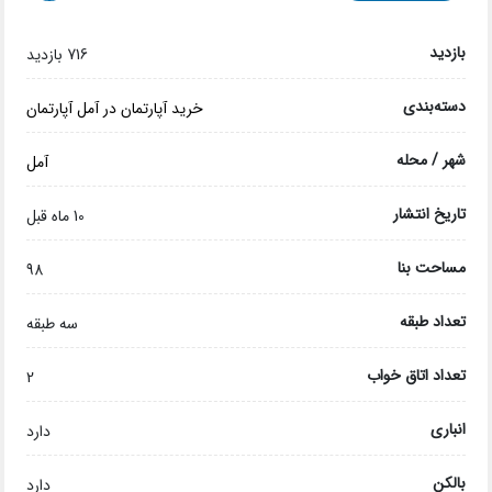
بازدید
716 بازدید
دسته‌بندی
خرید آپارتمان در آمل
آپارتمان
شهر / محله
آمل
تاریخ انتشار
10 ماه قبل
مساحت بنا
98
تعداد طبقه
سه طبقه
تعداد اتاق خواب
2
انباری
دارد
بالکن
دارد