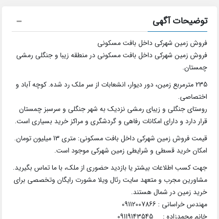
توضیحات آگهی
فروش زمین شهرکی داخل بافت مسکونی
فروش زمین شهرکی داخل بافت مسکونی در منطقه زیبا و جنگلی رمشی
چمستان.
235 مترمربع زمین، دور دیوار، انشعابات از سر ملک رد شده. کوچه آباد و
اختصاصی.
روستای جنگلی و زیبای رمشی نزدیک به شهر جنگلی و سرسبز چمستان
قرار دارد و دارای امکانات رفاهی و گردشگری و مراکز خرید بسیاری است.
قیمت فروش زمین شهرکی داخل بافت مسکونی: متری 13 میلیون تومان.
امکان خرید قسطی و شرایطی زمین شهرکی موجود است.
جهت کسب اطلاعات بیشتر یا بازدید حضوری از ملک، با ما تماس بگیرید.
مشاورین مجرب و متعهد سایت رئال ویلا مشورت رایگان وتخصصی برای
خرید زمین در شمال هستند.
مهندس خراسانی : 09112007866
خانم محمدزاده : 09119143545