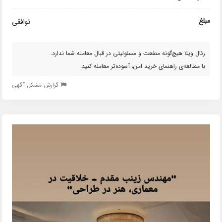
مبلغ
توافقی
رئال ویلا هیچ‌گونه منفعت و مسئولیتی در قبال معامله شما ندارد.
با مطالعه‌ی راهنمای خرید امن، آسوده‌تر معامله کنید.
گزارش مشکل آگهی