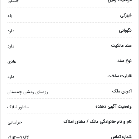
موقعیت زمین
جنگلی
شهرکی
بله
نگهبانی
دارد
سند مالکیت
دارد
نوع سند
عادی
قابلیت ساخت
دارد
آدرس ملک
روستای رمشی چمستان
وضعیت آگهی دهنده
مشاور املاک
نام و نام خانوادگی مالک / مشاور املاک
خراسانی
شماره تماس
09112007866