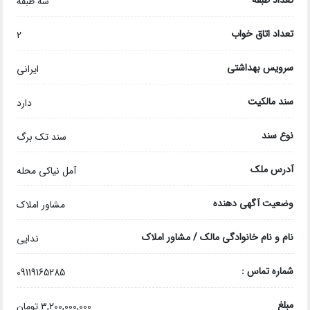
تعداد طبقه
سه طبقه
تعداد اتاق خواب
2
سرویس بهداشتی
ایرانی
سند مالکیت
دارد
نوع سند
سند تک برگ
آدرس ملک
آمل نیاکی محله
وضعیت آگهی دهنده
مشاور املاک
نام و نام خانوادگی مالک / مشاور املاک
ندایی
شماره تماس :
09119165285
مبلغ
3,200,000,000 تومان