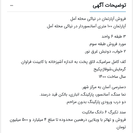
توضیحات آگهی
فروش آپارتمان در نیاکی محله آمل
آپارتمان 100 متری آسانسوردار در نیاکی محله آمل.
3 طبقه 6 واحد
مورد فروش طبقه سوم.
2 خواب، دونبش غرق نور.
کف کامل سرامیک، اتاق پخت به اندازه آشپزخانه با کابینت فراوان.
گرمایش،شوفاژ،پکیج
سال ساخت 1400
دسترسی آسان به مرکز شهر.
نما سنگ، آسانسور، پارکینگ، انباری، بالکن قید درسند.
دو درب ورودی پارکینگ بدون مزاحم.
سند تکبرگ 6 دانگ مالکیت
فروش و تهاتر با ویلایی درهمین محدوده تا مبلغ 4 میلیارد و 500 میلیون
تومان.