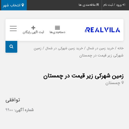
انتخاب شهر
ورود / ثبت نام
علاقه‌مندی ها
دسته‌بندی‌ها
ثبت اگهی رایگان
/
/
/ زمین
خانه
خرید زمین در شمال
خرید زمین شهرکی در شمال
شهرکی زیر قیمت در چمستان
زمین شهرکی زیر قیمت در چمستان
چمستان
توافقی
شماره آگهی:
9900