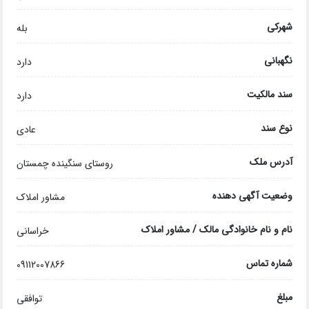
شهرکی
بله
نگهبانی
دارد
سند مالکیت
دارد
نوع سند
عادی
آدرس ملک
روستای سنگینده چمستان
وضعیت آگهی دهنده
مشاور املاک
نام و نام خانوادگی مالک / مشاور املاک
خراسانی
شماره تماس
09112007866
مبلغ
توافقی