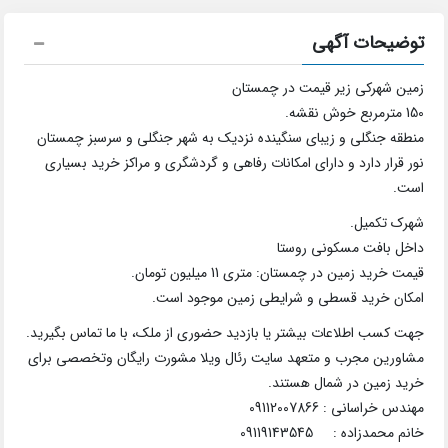
توضیحات آگهی
زمین شهرکی زیر قیمت در چمستان
150 مترمربع خوش نقشه.
منطقه جنگلی و زیبای سنگینده نزدیک به شهر جنگلی و سرسبز چمستان
نور قرار دارد و دارای امکانات رفاهی و گردشگری و مراکز خرید بسیاری
است.
شهرک تکمیل.
داخل بافت مسکونی روستا
قیمت خرید زمین در چمستان: متری 11 میلیون تومان.
امکان خرید قسطی و شرایطی زمین موجود است.
جهت کسب اطلاعات بیشتر یا بازدید حضوری از ملک، با ما تماس بگیرید.
مشاورین مجرب و متعهد سایت رئال ویلا مشورت رایگان وتخصصی برای
خرید زمین در شمال هستند.
مهندس خراسانی : 09112007866
خانم محمدزاده : 09119143545