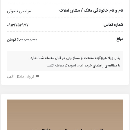
نام و نام خانوادگی مالک / مشاور املاک
مرتضی نصرتی
شماره تماس
09121752977
مبلغ
6,000,000,000 تومان
رئال ویلا هیچ‌گونه منفعت و مسئولیتی در قبال معامله شما ندارد.
با مطالعه‌ی راهنمای خرید امن، آسوده‌تر معامله کنید.
گزارش مشکل آگهی