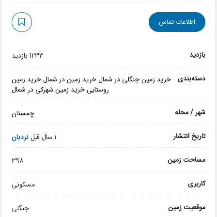
اطلاعات تماس
بازدید
1233 بازدید
دسته‌بندی
خرید زمین جنگلی در شمال
خرید زمین در شمال
خرید زمین
روستایی
خرید زمین شهرکی در شمال
شهر / محله
چمستان
تاریخ انتشار
1 سال قبل
نردبان
مساحت زمین
39۸
کاربری
مسکونی
موقعیت زمین
جنگلی