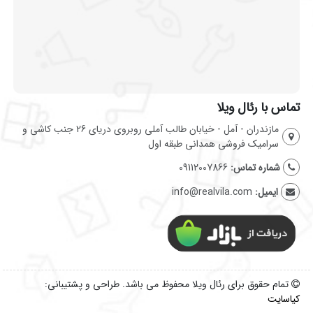
تماس با رئال ویلا
مازندران - آمل - خیابان طالب آملی روبروی دریای 26 جنب کاشی و
سرامیک فروشی همدانی طبقه اول
شماره تماس:
09112007866
ایمیل:
info@realvila.com
تمام حقوق برای رئال ویلا محفوظ می باشد. طراحی و پشتیبانی:
کیاسایت