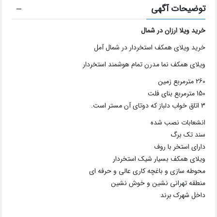
توضیحات آگهی
خرید ویلا ارزان در شمال
خرید ویلای همکف استخردار در شمال آمل
ویلای همکف نما مدرن تمام هوشمند استخردار
260 مترمربع زمین
150 مترمربع بنای فلت
3 اتاق خواب دلباز که دوتای آن مستر است.
انشعابات نصب شده
سند تک برگ
دارای استخر با روف
ویلای همکف بسیار شیک استخردار
محوطه سازی و باغچه کاری عالی و حرفه ای
منطقه تهرانی نشین و خوش نشین
داخل شهرک برند