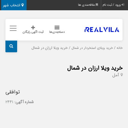
انتخاب شهر
ورود / ثبت نام
علاقه‌مندی ها
دسته‌بندی‌ها
ثبت اگهی رایگان
/
/ خرید ویلا ارزان در شمال
خانه
خرید ویلای استخردار در شمال
خرید ویلا ارزان در شمال
آمل
توافقی
شماره آگهی:
2441