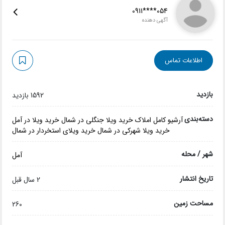
0911****054
آگهی دهنده
اطلاعات تماس
بازدید
1592 بازدید
دسته‌بندی
آرشیو کامل املاک
خرید ویلا جنگلی در شمال
خرید ویلا در آمل
خرید ویلا شهرکی در شمال
خرید ویلای استخردار در شمال
شهر / محله
آمل
تاریخ انتشار
2 سال قبل
مساحت زمین
260