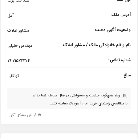
سند تک برگ
آدرس ملک
آمل
وضعیت آگهی دهنده
مشاور املاک
نام و نام خانوادگی مالک / مشاور املاک
مهندس خلیلی
شماره تماس :
09121572304
مبلغ
توافقی
رئال ویلا هیچ‌گونه منفعت و مسئولیتی در قبال معامله شما ندارد.
با مطالعه‌ی راهنمای خرید امن، آسوده‌تر معامله کنید.
گزارش مشکل آگهی