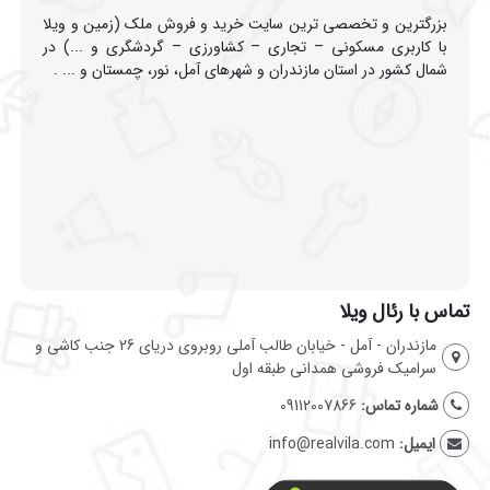
بزرگترین و تخصصی ترین سایت خرید و فروش ملک (زمین و ویلا
با کاربری مسکونی – تجاری – کشاورزی – گردشگری و ...) در
شمال کشور در استان مازندران و شهرهای آمل، نور، چمستان و ... .
تماس با رئال ویلا
مازندران - آمل - خیابان طالب آملی روبروی دریای 26 جنب کاشی و
سرامیک فروشی همدانی طبقه اول
شماره تماس:
09112007866
ایمیل:
info@realvila.com