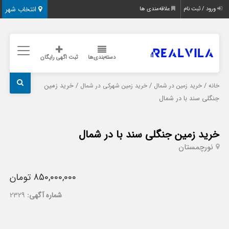
انتخاب شهر
ورود / ثبت نام
علاقه‌مندی ها
دسته‌بندی‌ها
ثبت اگهی رایگان
/
/
/ خرید زمین
خانه
خرید زمین در شمال
خرید زمین شهرکی در شمال
جنگلی سند با در شمال
خرید زمین جنگلی سند با در شمال
نور
چمستان
850,000,000 تومان
شماره آگهی:
2329