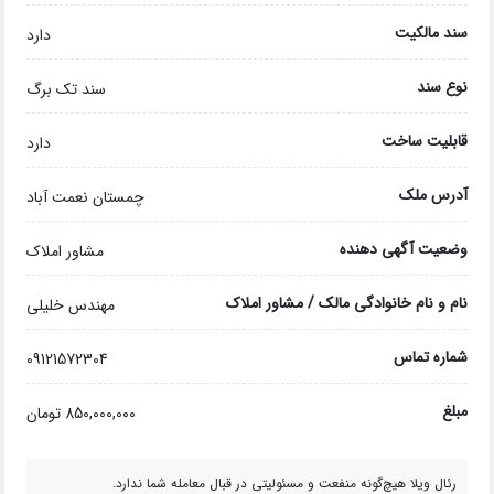
سند مالکیت
دارد
نوع سند
سند تک برگ
قابلیت ساخت
دارد
آدرس ملک
چمستان نعمت آباد
وضعیت آگهی دهنده
مشاور املاک
نام و نام خانوادگی مالک / مشاور املاک
مهندس خلیلی
شماره تماس
09121572304
مبلغ
850,000,000 تومان
رئال ویلا هیچ‌گونه منفعت و مسئولیتی در قبال معامله شما ندارد.