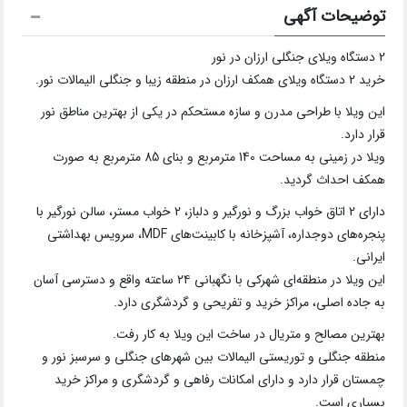
توضیحات آگهی
2 دستگاه ویلای جنگلی ارزان در نور
خرید 2 دستگاه ویلای همکف ارزان در منطقه زیبا و جنگلی الیمالات نور.
این ویلا با طراحی مدرن و سازه مستحکم در یکی از بهترین مناطق نور
قرار دارد.
ویلا در زمینی به مساحت 140 مترمربع و بنای 85 مترمربع به صورت
همکف احداث گردید.
دارای 2 اتاق خواب بزرگ و نورگیر و دلباز، 2 خواب مستر، سالن نورگیر با
پنجره‌های دوجداره، آشپزخانه با کابینت‌های MDF، سرویس بهداشتی
ایرانی.
این ویلا در منطقه‌ای شهرکی با نگهبانی ۲۴ ساعته واقع و دسترسی آسان
به جاده اصلی، مراکز خرید و تفریحی و گردشگری دارد.
بهترین مصالح و متریال در ساخت این ویلا به کار رفت.
منطقه جنگلی و توریستی الیمالات بین شهرهای جنگلی و سرسبز نور و
چمستان قرار دارد و دارای امکانات رفاهی و گردشگری و مراکز خرید
بسیاری است.