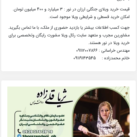
قیمت خرید ویلای جنگلی ارزان در نور : 3 میلیارد و 400 میلیون تومان.
امکان خرید قسطی و شرایطی ویلا موجود است.
جهت کسب اطلاعات بیشتر یا بازدید حضوری از ملک، با ما تماس بگیرید.
مشاورین مجرب و متعهد سایت رئال ویلا مشورت رایگان وتخصصی برای
خرید ویلا در نور هستند.
مهندس خراسانی : 09112007866
خانم محمدزاده : 09119143545