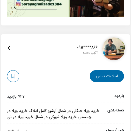
0911****866
آگهی دهنده
اطلاعات تماس
بازدید
727 بازدید
دسته‌بندی
خرید ویلا جنگلی در شمال
آرشیو کامل املاک
خرید ویلا در
چمستان
خرید ویلا شهرکی در شمال
خرید ویلا در نور
شهر / محله