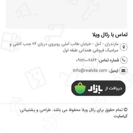
تماس با رئال ویلا
مازندران - آمل - خیابان طالب آملی روبروی دریای 26 جنب کاشی و
سرامیک فروشی همدانی طبقه اول
شماره تماس:
09112007866
ایمیل:
info@realvila.com
تمام حقوق برای رئال ویلا محفوظ می باشد. طراحی و پشتیبانی:
کیاسایت