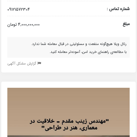
شماره تماس :
09121572304
مبلغ
4,000,000,000 تومان
رئال ویلا هیچ‌گونه منفعت و مسئولیتی در قبال معامله شما ندارد.
با مطالعه‌ی راهنمای خرید امن، آسوده‌تر معامله کنید.
گزارش مشکل آگهی