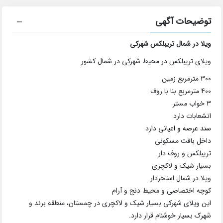
توضیحات آگهی
ویلا در شمال تریبلکس شهرکی
ویلای تریبلکس در محیط شهرکی در شمال کشور
300 مترمربع زمین
400 مترمربع بنا با روف
3 خواب مستر
انشعابات دارد
سند عرصه و اعیانی
دارد
داخل بافت مسکونی
تریبلکس و روف دار
بسیار شیک و لاکچری
ویلا در شمال استخردار
کوچه اختصاصی و محیط دنج و آرام
این ویلای شهرکی بسیار شیک و لاکچری در چمستان، منطقه برند و
شهرک بسیار خوشنام قرار دارد.