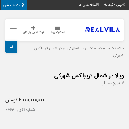
انتخاب شهر
ورود / ثبت نام
علاقه‌مندی ها
دسته‌بندی‌ها
ثبت اگهی رایگان
/
/ ویلا در شمال تریبلکس
خانه
خرید ویلای استخردار در شمال
شهرکی
ویلا در شمال تریبلکس شهرکی
نور
چمستان
4,000,000,000 تومان
شماره آگهی:
2464