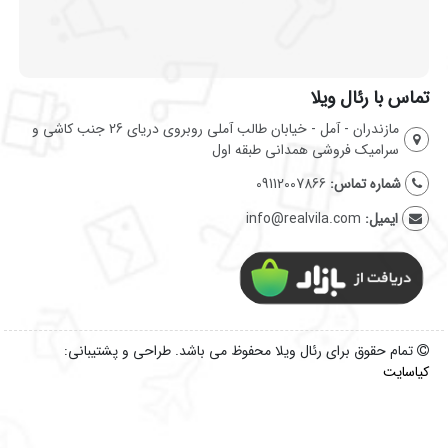
تماس با رئال ویلا
مازندران - آمل - خیابان طالب آملی روبروی دریای 26 جنب کاشی و
سرامیک فروشی همدانی طبقه اول
شماره تماس:
09112007866
ایمیل:
info@realvila.com
تمام حقوق برای رئال ویلا محفوظ می باشد. طراحی و پشتیبانی:
کیاسایت