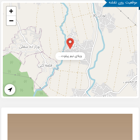
موقعیت روی نقشه
+
−
ویلای نیم پیلوت...