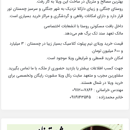
بهترین مصالح و متریال در ساخت این ویلا به کار رفت.
روستای جنگلی و زیبای دارکلا نزدیک به شهر جنگلی و سرسبز چمستان نور
قرار دارد و دارای امکانات رفاهی و گردشگری و مراکز خرید بسیاری است.
داخل بافت مسکونی روستا با انشعابات اختصاصی
مالک تعهد سند تک برگ هم می‌دهد.
قیمت خرید ویلای نیم پیلوت کلاسیک بسیار زیبا در چمستان : 3 میلیارد
و 600 میلیون تومان.
امکان خرید قسطی و شرایطی ویلا موجود است.
جهت کسب اطلاعات بیشتر یا بازدید حضوری از ملک، با ما تماس بگیرید.
مشاورین مجرب و متعهد سایت رئال ویلا مشورت رایگان وتخصصی برای
خرید ویلا در شمال هستند.
مهندس خراسانی : 09112007866
خانم محمدزاده : 09119143545