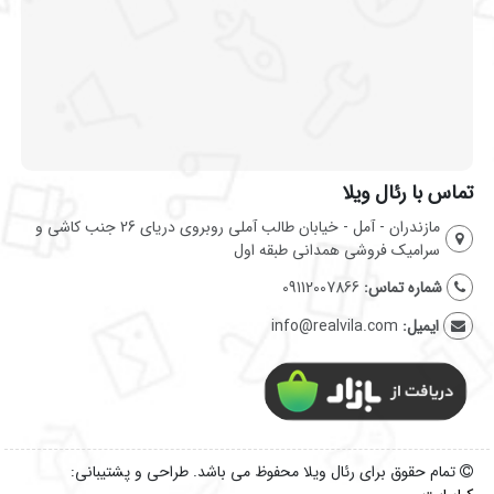
تماس با رئال ویلا
مازندران - آمل - خیابان طالب آملی روبروی دریای 26 جنب کاشی و
سرامیک فروشی همدانی طبقه اول
شماره تماس:
09112007866
ایمیل:
info@realvila.com
تمام حقوق برای رئال ویلا محفوظ می باشد. طراحی و پشتیبانی: