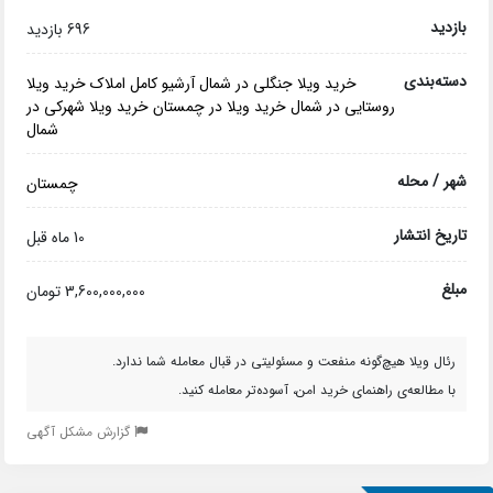
بازدید
696 بازدید
دسته‌بندی
خرید ویلا جنگلی در شمال
آرشیو کامل املاک
خرید ویلا
روستایی در شمال
خرید ویلا در چمستان
خرید ویلا شهرکی در
شمال
شهر / محله
چمستان
تاریخ انتشار
10 ماه قبل
مبلغ
3,600,000,000 تومان
رئال ویلا هیچ‌گونه منفعت و مسئولیتی در قبال معامله شما ندارد.
با مطالعه‌ی راهنمای خرید امن، آسوده‌تر معامله کنید.
گزارش مشکل آگهی