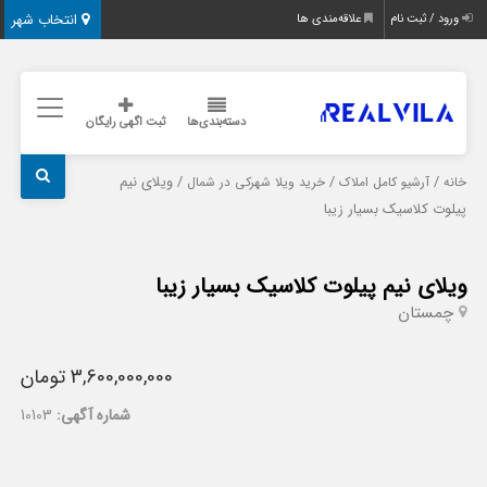
انتخاب شهر
ورود / ثبت نام
علاقه‌مندی ها
دسته‌بندی‌ها
ثبت اگهی رایگان
/
/
/ ویلای نیم
خانه
آرشیو کامل املاک
خرید ویلا شهرکی در شمال
پیلوت کلاسیک بسیار زیبا
ویلای نیم پیلوت کلاسیک بسیار زیبا
چمستان
3,600,000,000 تومان
شماره آگهی:
10103