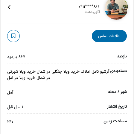
0911****866
آگهی دهنده
اطلاعات تماس
بازدید
867 بازدید
دسته‌بندی
آرشیو کامل املاک
خرید ویلا جنگلی در شمال
خرید ویلا شهرکی
در شمال
خرید ویلا در آمل
شهر / محله
آمل
تاریخ انتشار
1 سال قبل
مساحت زمین
240