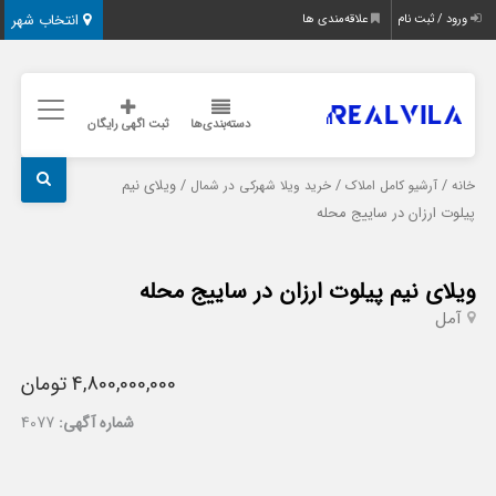
انتخاب شهر
ورود / ثبت نام
علاقه‌مندی ها
دسته‌بندی‌ها
ثبت اگهی رایگان
/
/
/ ویلای نیم
خانه
آرشیو کامل املاک
خرید ویلا شهرکی در شمال
پیلوت ارزان در ساییج محله
ویلای نیم پیلوت ارزان در ساییج محله
آمل
4,800,000,000 تومان
شماره آگهی:
4077