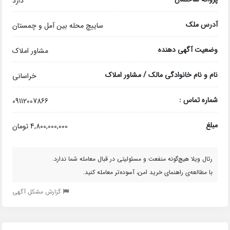
دارد
آدرس ملک
ساییچ محله بین آمل و چمستان
وضعیت آگهی دهنده
مشاور املاک
نام و نام خانوادگی مالک / مشاور املاک
خراسانی
شماره تماس :
09112007866
مبلغ
4,800,000,000 تومان
رئال ویلا هیچ‌گونه منفعت و مسئولیتی در قبال معامله شما ندارد.
با مطالعه‌ی راهنمای خرید امن، آسوده‌تر معامله کنید.
گزارش مشکل آگهی