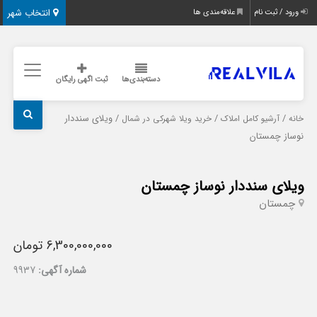
انتخاب شهر
ورود / ثبت نام
علاقه‌مندی ها
دسته‌بندی‌ها
ثبت اگهی رایگان
/
/
/ ویلای سنددار
خانه
آرشیو کامل املاک
خرید ویلا شهرکی در شمال
نوساز چمستان
ویلای سنددار نوساز چمستان
چمستان
6,300,000,000 تومان
شماره آگهی:
9937