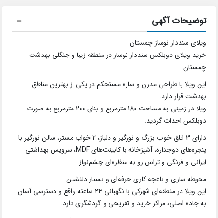
توضیحات آگهی
ویلای سنددار نوساز چمستان
خرید ویلای دوبلکس سنددار نوساز در منطقه زیبا و جنگلی بهدشت
چمستان.
این ویلا با طراحی مدرن و سازه مستحکم در یکی از بهترین مناطق
بهدشت قرار دارد.
ویلا در زمینی به مساحت 180 مترمربع و بنای 200 مترمربع به صورت
دوبلکس احداث گردید.
دارای 3 اتاق خواب بزرگ و نورگیر و دلباز، 2 خواب مستر، سالن نورگیر با
پنجره‌های دوجداره، آشپزخانه با کابینت‌های MDF، سرویس بهداشتی
ایرانی و فرنگی و تراس رو به منظره‌ای چشم‌نواز.
محوطه سازی و باغچه کاری حرفه‌ای و بسیار دلنشین.
این ویلا در منطقه‌ای شهرکی با نگهبانی ۲۴ ساعته واقع و دسترسی آسان
به جاده اصلی، مراکز خرید و تفریحی و گردشگری دارد.