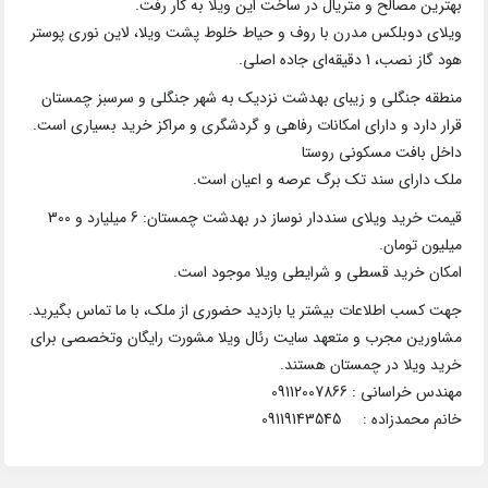
بهترین مصالح و متریال در ساخت این ویلا به کار رفت.
ویلای دوبلکس مدرن با روف و حیاط خلوط پشت ویلا، لاین نوری پوستر
هود گاز نصب، 1 دقیقه‌ای جاده اصلی.
منطقه جنگلی و زیبای بهدشت نزدیک به شهر جنگلی و سرسبز چمستان
قرار دارد و دارای امکانات رفاهی و گردشگری و مراکز خرید بسیاری است.
داخل بافت مسکونی روستا
ملک دارای سند تک برگ عرصه و اعیان است.
قیمت خرید ویلای سنددار نوساز در بهدشت چمستان: 6 میلیارد و 300
میلیون تومان.
امکان خرید قسطی و شرایطی ویلا موجود است.
جهت کسب اطلاعات بیشتر یا بازدید حضوری از ملک، با ما تماس بگیرید.
مشاورین مجرب و متعهد سایت رئال ویلا مشورت رایگان وتخصصی برای
خرید ویلا در چمستان هستند.
مهندس خراسانی : 09112007866
خانم محمدزاده : 09119143545