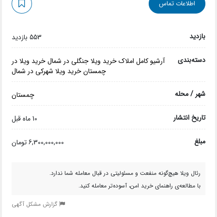
اطلاعات تماس
بازدید
553 بازدید
دسته‌بندی
آرشیو کامل املاک
خرید ویلا جنگلی در شمال
خرید ویلا در
چمستان
خرید ویلا شهرکی در شمال
شهر / محله
چمستان
تاریخ انتشار
10 ماه قبل
مبلغ
6,300,000,000 تومان
رئال ویلا هیچ‌گونه منفعت و مسئولیتی در قبال معامله شما ندارد.
با مطالعه‌ی راهنمای خرید امن، آسوده‌تر معامله کنید.
گزارش مشکل آگهی