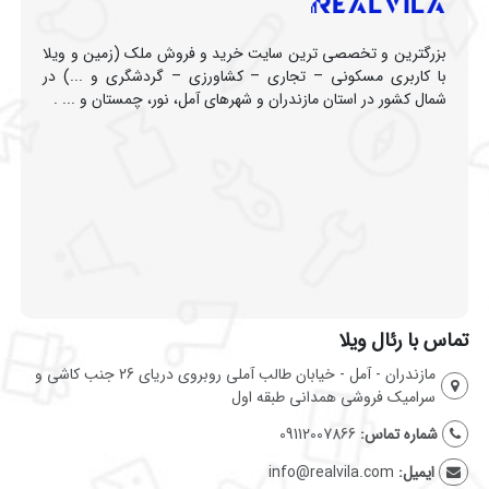
بزرگترین و تخصصی ترین سایت خرید و فروش ملک (زمین و ویلا
با کاربری مسکونی – تجاری – کشاورزی – گردشگری و ...) در
شمال کشور در استان مازندران و شهرهای آمل، نور، چمستان و ... .
تماس با رئال ویلا
مازندران - آمل - خیابان طالب آملی روبروی دریای 26 جنب کاشی و
سرامیک فروشی همدانی طبقه اول
شماره تماس:
09112007866
ایمیل:
info@realvila.com