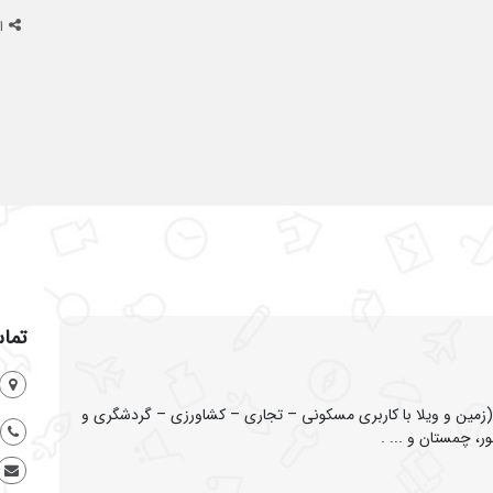
ا
تماس
ین و ویلا با کاربری مسکونی – تجاری – کشاورزی – گردشگری و
ر، چمستان و ... .