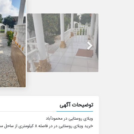
توضیحات آگهی
ویلای روستایی در محمودآباد
خرید ویلای روستایی در در فاصله 8 کیلومتری از ساحل محمودآباد.