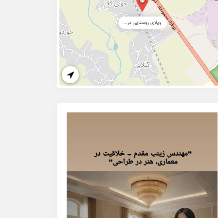
ویلای روستایی در...