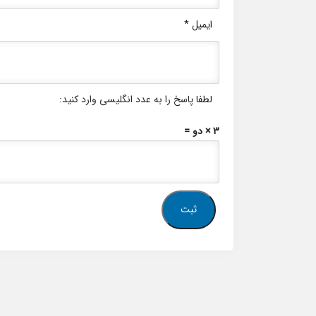
ایمیل
*
لطفا پاسخ را به عدد انگلیسی وارد کنید:
3 × دو =