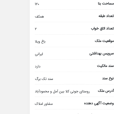
مساحت بنا
120
تعداد طبقه
همکف
تعداد اتاق خواب
2
موقعیت ملک
باغ ویلا
سرویس بهداشتی
ایرانی
سند مالکیت
دارد
نوع سند
سند تک برگ
آدرس ملک
روستای جونی کلا بین آمل و محمودآباد
وضعیت آگهی دهنده
مشاور املاک