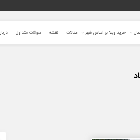
ال
خرید ویلا بر اساس شهر
مقالات
نقشه
سوالات متداول
دربار
د