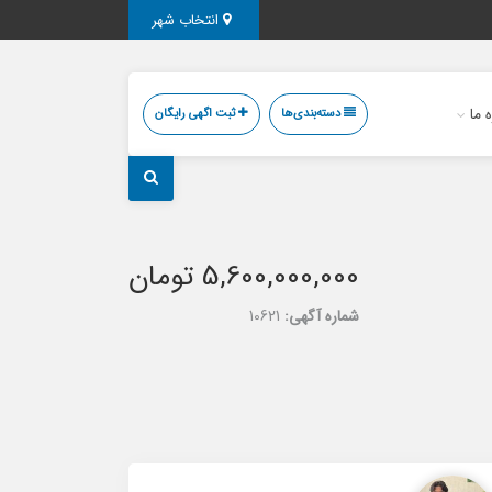
انتخاب شهر
ه ما
دسته‌بندی‌ها
ثبت اگهی رایگان
5,600,000,000 تومان
شماره آگهی:
10621