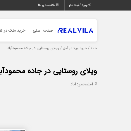
ورود / ثبت نام
علاقه‌مندی ها
صفحه اصلی
خرید ملک در شم
/
/ ویلای روستایی در جاده محمودآباد
خانه
خرید ویلا در آمل
ویلای روستایی در جاده محمودآبا
آمل
محمودآباد