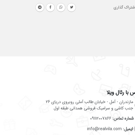
شتراک گذاری
 با رئال ویلا
مازندران - آمل - خیابان طالب آملی روبروی دریای 26
جنب کاشی و سرامیک فروشی همدانی طبقه اول
شماره تماس:
09112007866
ایمیل:
info@realvila.com