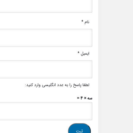
نام
*
ایمیل
*
لطفا پاسخ را به عدد انگلیسی وارد کنید:
سه × 4 =