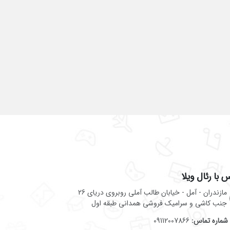
 با رئال ویلا
مازندران - آمل - خیابان طالب آملی روبروی دریای 26
جنب کاشی و سرامیک فروشی همدانی طبقه اول
شماره تماس:
09112007866