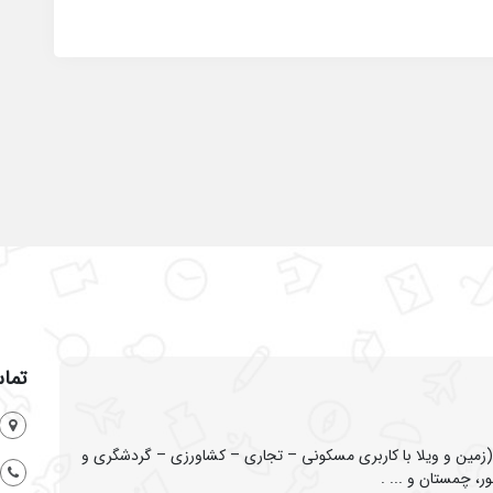
تماس
ین و ویلا با کاربری مسکونی – تجاری – کشاورزی – گردشگری و
ر، چمستان و ... .