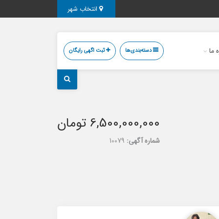
انتخاب شهر
ه ما
دسته‌بندی‌ها
ثبت اگهی رایگان
6,500,000,000 تومان
شماره آگهی:
10079