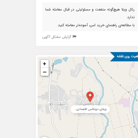
رئال ویلا هیچ‌گونه منفعت و مسئولیتی در قبال معامله شما
ندارد.
با مطالعه‌ی راهنمای خرید امن، آسوده‌تر معامله کنید.
گزارش مشکل آگهی
عیت روی نقشه
+
−
ویلای دوبلکس اقتصادی...