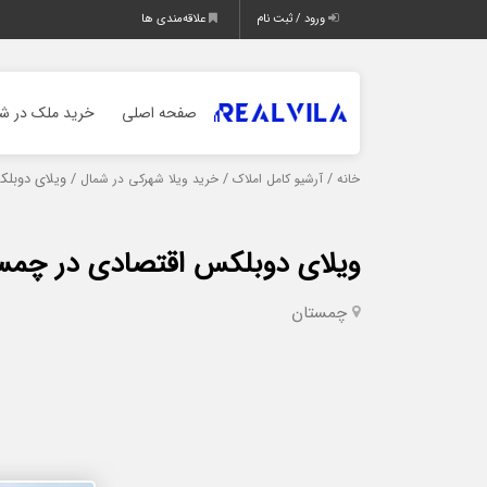
ورود / ثبت نام
علاقه‌مندی ها
صفحه اصلی
خرید ملک در شم
/
/
/ ویلای دوبل
خانه
آرشیو کامل املاک
خرید ویلا شهرکی در شمال
ویلای دوبلکس اقتصادی در چمس
چمستان