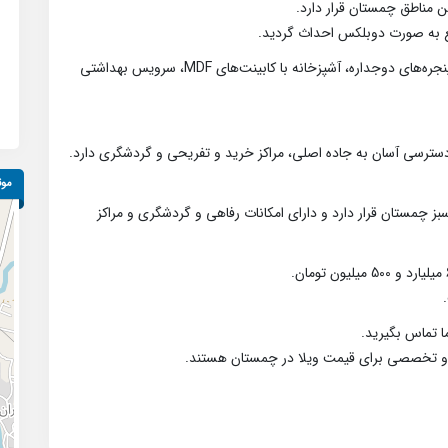
ن مناطق چمستان قرار دارد.
دارای 3 اتاق خواب بزرگ و نورگیر و دلباز، سالن نورگیر با پنجره‌های دوجداره، آشپزخانه با کابینت‌های MDF، سرویس بهداشتی
موق
 چمستان قرار دارد و دارای امکانات رفاهی و گردشگری و مراکز
 تماس بگیرید.
 و تخصصی برای قیمت ویلا در چمستان هستند.