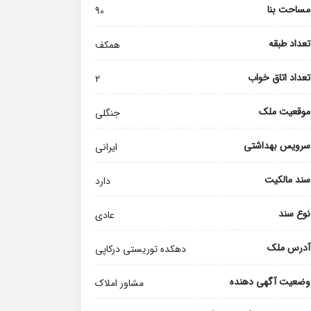
مساحت بنا
90
تعداد طبقه
همکف
تعداد اتاق خواب
2
موقعیت ملک
جنگلی
سرویس بهداشتی
ایرانی
سند مالکیت
دارد
نوع سند
عادی
آدرس ملک
دهکده توریستی درکاپی
وضعیت آگهی دهنده
مشاور املاک