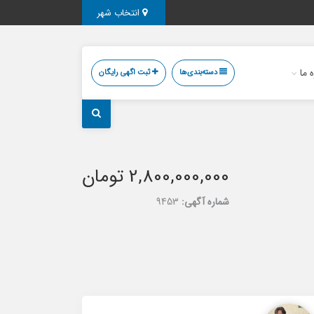
انتخاب شهر
ه ما
دسته‌بندی‌ها
ثبت اگهی رایگان
2,800,000,000 تومان
شماره آگهی:
9453