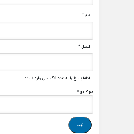
نام
*
ایمیل
*
لطفا پاسخ را به عدد انگلیسی وارد کنید:
دو × دو =