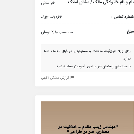
نام و نام خانوادگی مالک / مشاور املاک
خراسانی
شماره تماس :
09112007866
مبلغ
2,800,000,000 تومان
رئال ویلا هیچ‌گونه منفعت و مسئولیتی در قبال معامله شما
ندارد.
با مطالعه‌ی راهنمای خرید امن، آسوده‌تر معامله کنید.
گزارش مشکل آگهی