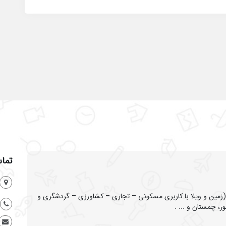
تماس
ین و ویلا با کاربری مسکونی – تجاری – کشاورزی – گردشگری و
ر، چمستان و ... .