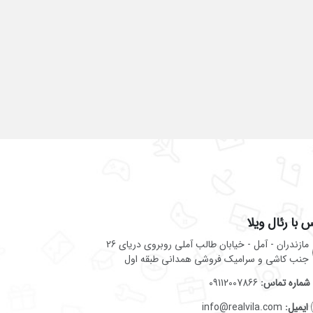
 با رئال ویلا
مازندران - آمل - خیابان طالب آملی روبروی دریای 26
جنب کاشی و سرامیک فروشی همدانی طبقه اول
شماره تماس:
09112007866
ایمیل:
info@realvila.com