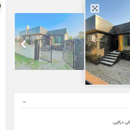
لی درکاپی.