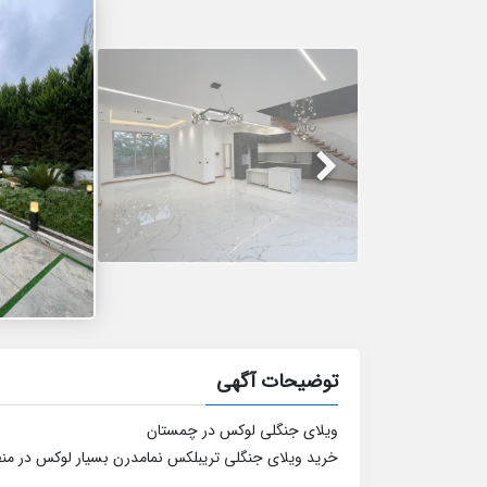
توضیحات آگهی
ویلای جنگلی لوکس در چمستان
خرید ویلای جنگلی تریبلکس نمامدرن بسیار لوکس در منطق