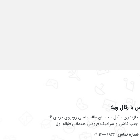
 با رئال ویلا
مازندران - آمل - خیابان طالب آملی روبروی دریای 26
جنب کاشی و سرامیک فروشی همدانی طبقه اول
شماره تماس:
09112007866