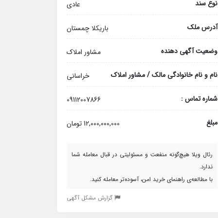
نوع سند
عادی
آدرس ملک
باریکلا چمستان
وضعیت آگهی دهنده
مشاور املاک
نام و نام خانوادگی مالک / مشاور املاک
خراسانی
شماره تماس :
09112007866
مبلغ
12,000,000,000 تومان
رئال ویلا هیچ‌گونه منفعت و مسئولیتی در قبال معامله شما
ندارد.
با مطالعه‌ی راهنمای خرید امن، آسوده‌تر معامله کنید.
گزارش مشکل آگهی