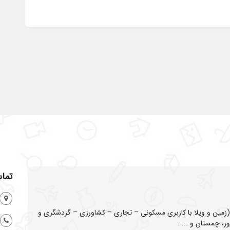
تماس
ین و ویلا با کاربری مسکونی – تجاری – کشاورزی – گردشگری و
ر، چمستان و ... .