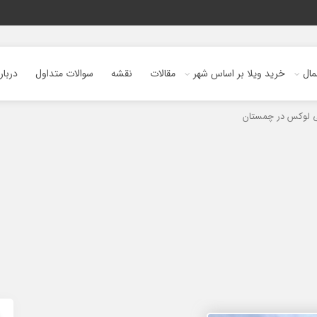
ال
خرید ویلا بر اساس شهر
مقالات
نقشه
سوالات متداول
دربار
ی لوکس در چمستان