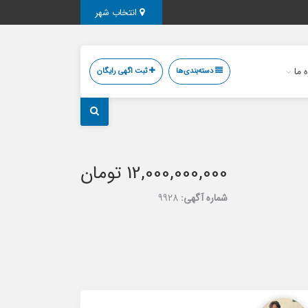
انتخاب شهر
ه ما
دسته‌بندی‌ها
ثبت اگهی رایگان
12,000,000,000 تومان
شماره آگهی:
9928