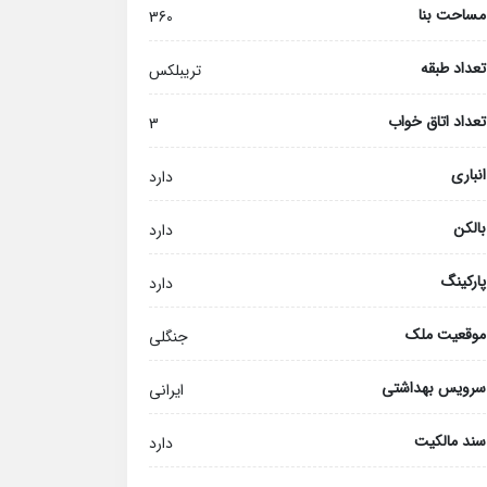
مساحت بنا
360
تعداد طبقه
تریبلکس
تعداد اتاق خواب
3
انباری
دارد
بالکن
دارد
پارکینگ
دارد
موقعیت ملک
جنگلی
سرویس بهداشتی
ایرانی
سند مالکیت
دارد