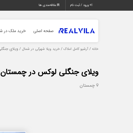
ورود / ثبت نام
علاقه‌مندی ها
صفحه اصلی
خرید ملک در شم
/
/
/ ویلای جنگل
خانه
آرشیو کامل املاک
خرید ویلا شهرکی در شمال
ویلای جنگلی لوکس در چمستان
چمستان