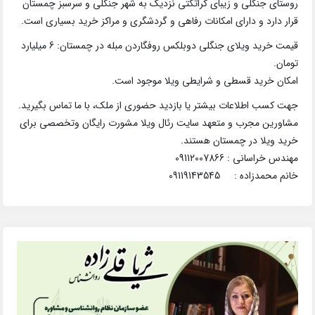
روستای جنگلی و زیبای کراتکتی نزدیک به شهر جنگلی و سرسبز چمستان
قرار دارد و دارای امکانات رفاهی و گردشگری و مراکز خرید بسیاری است.
قیمت خرید ویلای جنگلی دوبلکس روفگاردن مبله در چمستان: 6 میلیارد
تومان.
امکان خرید قسطی و شرایطی ویلا موجود است.
جهت کسب اطلاعات بیشتر یا بازدید حضوری از ملک، با ما تماس بگیرید.
مشاورین مجرب و متعهد سایت رئال ویلا مشورت رایگان وتخصصی برای
خرید ویلا در چمستان هستند.
مهندس خراسانی : 09112007866
خانم محمدزاده : 09119143545