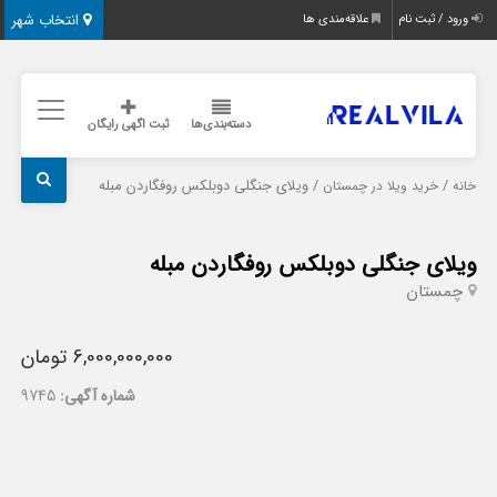
انتخاب شهر
ورود / ثبت نام
علاقه‌مندی ها
دسته‌بندی‌ها
ثبت اگهی رایگان
/
/ ویلای جنگلی دوبلکس روفگاردن مبله
خانه
خرید ویلا در چمستان
ویلای جنگلی دوبلکس روفگاردن مبله
چمستان
6,000,000,000 تومان
شماره آگهی:
9745