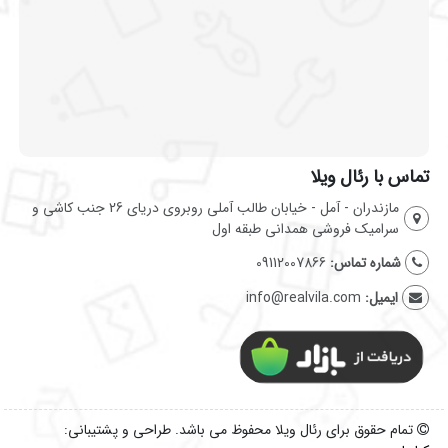
تماس با رئال ویلا
مازندران - آمل - خیابان طالب آملی روبروی دریای 26 جنب کاشی و
سرامیک فروشی همدانی طبقه اول
شماره تماس:
09112007866
ایمیل:
info@realvila.com
تمام حقوق برای رئال ویلا محفوظ می باشد. طراحی و پشتیبانی: