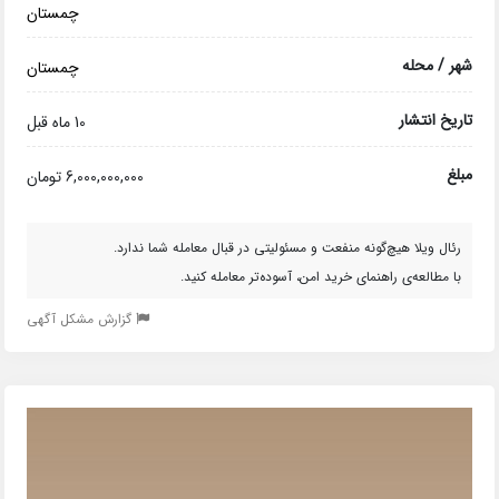
چمستان
شهر / محله
چمستان
تاریخ انتشار
10 ماه قبل
مبلغ
6,000,000,000 تومان
رئال ویلا هیچ‌گونه منفعت و مسئولیتی در قبال معامله شما ندارد.
با مطالعه‌ی راهنمای خرید امن، آسوده‌تر معامله کنید.
گزارش مشکل آگهی