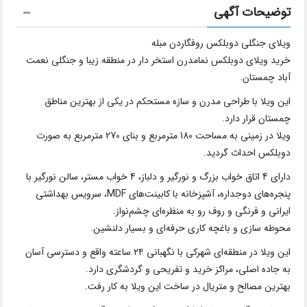
توضیحات آگهی
ویلای جنگلی دوبلکس روفگاردن مبله
خرید ویلای دوبلکس نمامدرن استخر دار در منطقه زیبا و جنگلی نعمت
آباد چمستان.
این ویلا با طراحی مدرن و سازه مستحکم در یکی از بهترین مناطق
چمستان قرار دارد.
ویلا در زمینی به مساحت 180 مترمربع و بنای 270 مترمربع به صورت
دوبلکس احداث گردید.
دارای 4 اتاق خواب بزرگ و نورگیر و دلباز، 4 خواب مستر، سالن نورگیر با
پنجره‌های دوجداره، آشپزخانه با کابینت‌های MDF، سرویس بهداشتی
ایرانی و فرنگی و روف رو به منظره‌ای چشم‌نواز.
محوطه سازی و باغچه کاری حرفه‌ای و بسیار دلنشین.
این ویلا در منطقه‌ای شهرکی با نگهبانی ۲۴ ساعته واقع و دسترسی آسان
به جاده اصلی، مراکز خرید و تفریحی و گردشگری دارد.
بهترین مصالح و متریال در ساخت این ویلا به کار رفت.