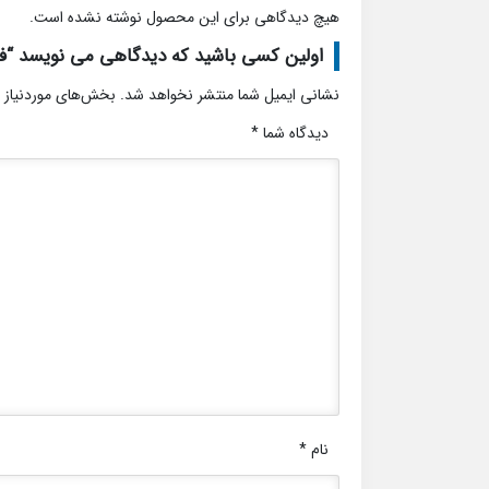
هیچ دیدگاهی برای این محصول نوشته نشده است.
اولین کسی باشید که دیدگاهی می نویسد “ف
نشانی ایمیل شما منتشر نخواهد شد.
بخش‌های موردنیاز 
دیدگاه شما
*
نام
*