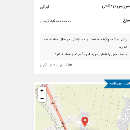
سرویس بهداشتی
ایرانی
مبلغ
8,500,000,000 تومان
رئال ویلا هیچ‌گونه منفعت و مسئولیتی در قبال معامله شما
ندارد.
با مطالعه‌ی راهنمای خرید امن، آسوده‌تر معامله کنید.
گزارش مشکل آگهی
عیت روی نقشه
+
−