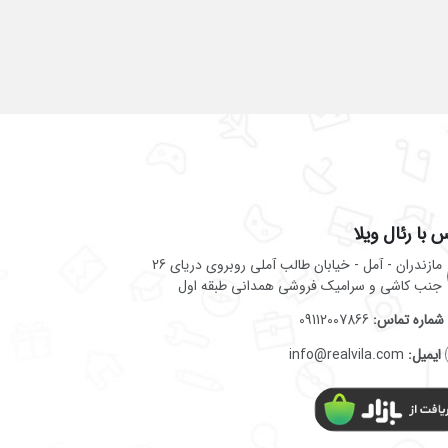
 با رئال ویلا
مازندران - آمل - خیابان طالب آملی روبروی دریای 26
جنب کاشی و سرامیک فروشی همدانی طبقه اول
شماره تماس:
09112007866
ایمیل:
info@realvila.com