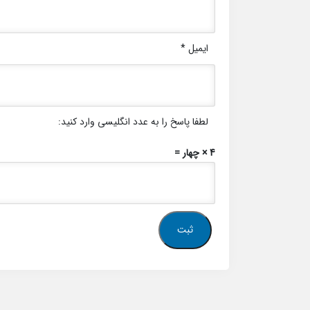
ایمیل
*
لطفا پاسخ را به عدد انگلیسی وارد کنید:
4 × چهار =