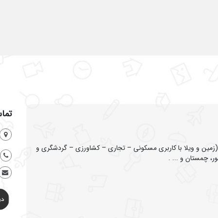
تماس
ین و ویلا با کاربری مسکونی – تجاری – کشاورزی – گردشگری و
ر، چمستان و ... .