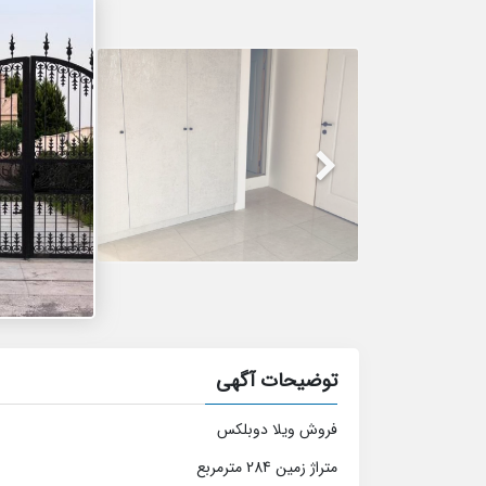
توضیحات آگهی
فروش ویلا دوبلکس
متراژ زمین 284 مترمربع