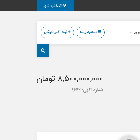
انتخاب شهر
ه ما
دسته‌بندی‌ها
ثبت اگهی رایگان
8,500,000,000 تومان
شماره آگهی:
8642