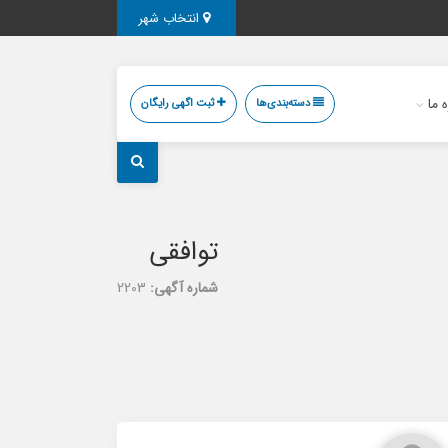
انتخاب شهر
ه ما
دسته‌بندی‌ها
ثبت اگهی رایگان
توافقی
شماره آگهی:
2203