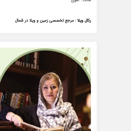
رئال ویلا
: مرجع تخصصی زمین و ویلا در شمال