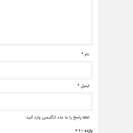
نام
*
ایمیل
*
لطفا پاسخ را به عدد انگلیسی وارد کنید:
یازده − 1 =