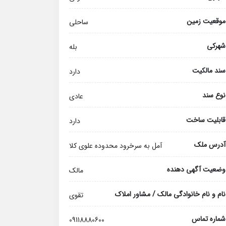
موقعیت زمین
ساحلی
شهرکی
بله
سند مالکیت
دارد
نوع سند
عادی
قابلیت ساخت
دارد
آدرس ملک
آمل به سرخرود محدوده علوی کلا
وضعیت آگهی دهنده
مالک
نام و نام خانوادگی مالک / مشاور املاک
تقوی
شماره تماس
09118880600