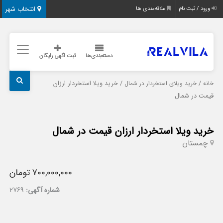
انتخاب شهر
ورود / ثبت نام
علاقه‌مندی ها
دسته‌بندی‌ها
ثبت اگهی رایگان
/
/ خرید ویلا استخردار ارزان
خانه
خرید ویلای استخردار در شمال
قیمت در شمال
خرید ویلا استخردار ارزان قیمت در شمال
چمستان
700,000,000 تومان
شماره آگهی:
2769