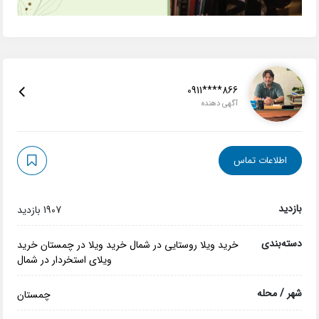
0911****866
آگهی دهنده
اطلاعات تماس
بازدید
1907 بازدید
دسته‌بندی
خرید ویلا روستایی در شمال
خرید ویلا در چمستان
خرید
ویلای استخردار در شمال
شهر / محله
چمستان