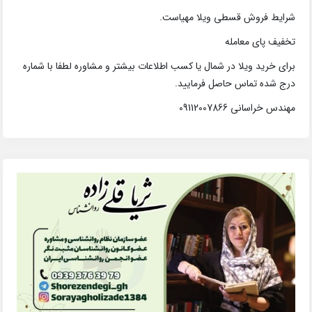
شرایط فروش قسطی ویلا مهیاست.
تخفیف پای معامله
برای خرید ویلا در شمال یا کسب اطلاعات بیشتر و مشاوره لطفا با شماره
درج شده تماس حاصل فرمایید.
مهندس خراسانی 09112007866