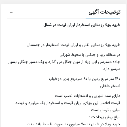
توضیحات آگهی
خرید ویلا روستایی استخردار ارزان قیمت در شمال
خرید ویلا روستایی نقلی و ارزان قیمت استخردار در چمستان
در منطقه زیبا و جنگلی با محیط شهرکی
جاده دسترسی این ویلا از میان جنگل می گذرد و یک مسیر جنگلی بسیار
سرسبز دارد.
140 متر مربع زمین با 80 مترمربع بنای دوخواب
استخر داخلی
دارای سند شورایی و انشعابات نصب است.
قیمت اعلامی این ویلای ارزان قیمت و استخردار یک میلیارد و نهصد
میلیون تومان است.
مبلغ پیش پرداخت :
خرید ویلا در شمال تا 700 میلیون به صورت اقساط بلند مدت