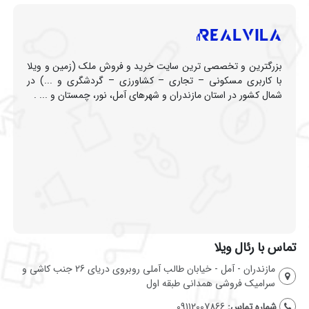
بزرگترین و تخصصی ترین سایت خرید و فروش ملک (زمین و ویلا
با کاربری مسکونی – تجاری – کشاورزی – گردشگری و ...) در
شمال کشور در استان مازندران و شهرهای آمل، نور، چمستان و ... .
تماس با رئال ویلا
مازندران - آمل - خیابان طالب آملی روبروی دریای 26 جنب کاشی و
سرامیک فروشی همدانی طبقه اول
شماره تماس:
09112007866