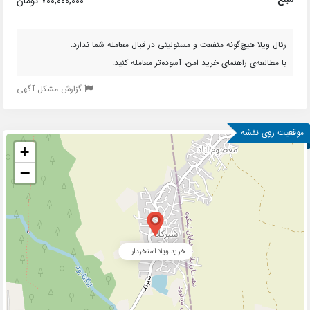
700,000,000 تومان
رئال ویلا هیچ‌گونه منفعت و مسئولیتی در قبال معامله شما ندارد.
با مطالعه‌ی راهنمای خرید امن، آسوده‌تر معامله کنید.
گزارش مشکل آگهی
موقعیت روی نقشه
+
−
خرید ویلا استخردار...