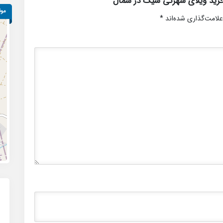
رید ویلای شهرکی شیک در شمال”
موق
علامت‌گذاری شده‌اند
*