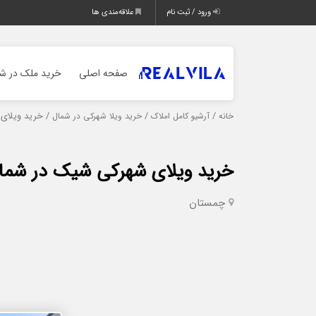
ورود / ثبت نام
علاقه‌مندی ها
صفحه اصلی
خرید ملک در شم
/
/
/ خرید ویلای
خانه
آرشیو کامل املاک
خرید ویلا شهرکی در شمال
خرید ویلای شهرکی شیک در شما
چمستان