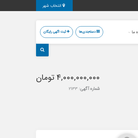
انتخاب شهر
ه ما
دسته‌بندی‌ها
ثبت اگهی رایگان
4,000,000,000 تومان
شماره آگهی:
2133