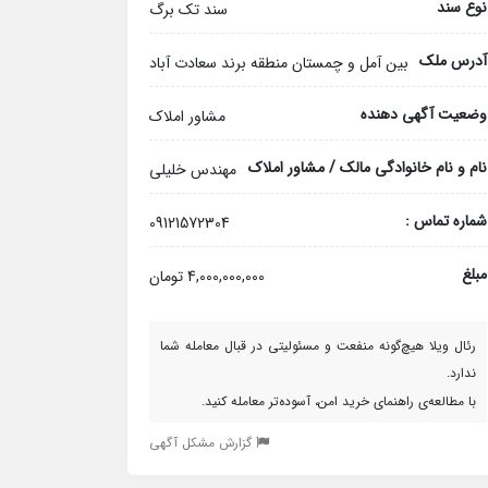
نوع سند
سند تک برگ
آدرس ملک
بین آمل و چمستان منطقه برند سعادت آباد
وضعیت آگهی دهنده
مشاور املاک
نام و نام خانوادگی مالک / مشاور املاک
مهندس خلیلی
شماره تماس :
09121572304
مبلغ
4,000,000,000 تومان
رئال ویلا هیچ‌گونه منفعت و مسئولیتی در قبال معامله شما
ندارد.
با مطالعه‌ی راهنمای خرید امن، آسوده‌تر معامله کنید.
گزارش مشکل آگهی