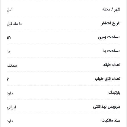
شهر / محله
آمل
تاریخ انتشار
10 ماه قبل
مساحت زمین
120
مساحت بنا
90
تعداد طبقه
همکف
تعداد اتاق خواب
2
پارکینگ
دارد
سرویس بهداشتی
ایرانی
سند مالکیت
دارد