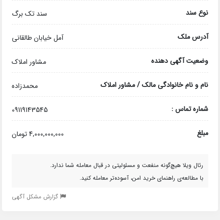
نوع سند
سند تک برگ
آدرس ملک
آمل خیابان طالقانی
وضعیت آگهی دهنده
مشاور املاک
نام و نام خانوادگی مالک / مشاور املاک
محمدزاده
شماره تماس :
09119143545
مبلغ
4,000,000,000 تومان
رئال ویلا هیچ‌گونه منفعت و مسئولیتی در قبال معامله شما ندارد.
با مطالعه‌ی راهنمای خرید امن، آسوده‌تر معامله کنید.
گزارش مشکل آگهی