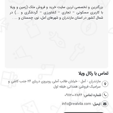
بزرگترین و تخصصی ترین سایت خرید و فروش ملک (زمین و ویلا
با کاربری مسکونی – تجاری – کشاورزی – گردشگری و ...) در
شمال کشور در استان مازندران و شهرهای آمل، نور، چمستان و ... .
تماس با رئال ویلا
مازندران - آمل - خیابان طالب آملی روبروی دریای 26 جنب کاشی و
سرامیک فروشی همدانی طبقه اول
شماره تماس:
09112007866
ایمیل:
info@realvila.com