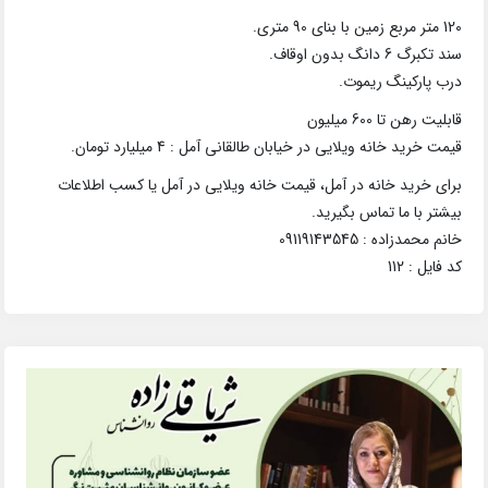
120 متر مربع زمین با بنای 90 متری.
سند تکبرگ 6 دانگ بدون اوقاف.
درب پارکینگ ریموت.
قابلیت رهن تا 600 میلیون
قیمت خرید خانه ویلایی در خیابان طالقانی آمل : 4 میلیارد تومان.
برای خرید خانه در آمل، قیمت خانه ویلایی در آمل یا کسب اطلاعات
بیشتر با ما تماس بگیرید.
خانم محمدزاده : 09119143545
کد فایل : 112